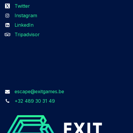
Twitter
Instagram
LinkedIn
Tripadvisor
Kom in contact
escape@exitgames.be
+32 489 30 31 49