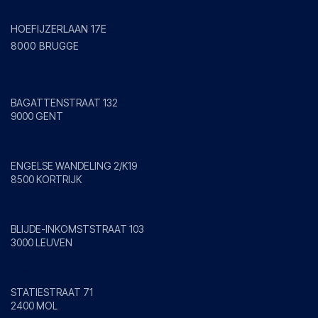
Brugge
HOEFIJZERLAAN 17E
8000 BRUGGE
Gent
BAGATTENSTRAAT 132
9000 GENT
Kortrijk
ENGELSE WANDELING 2/K19
8500 KORTRIJK
Leuven
BLIJDE-INKOMSTSTRAAT 103
3000 LEUVEN
Mol
STATIESTRAAT 71
2400 MOL