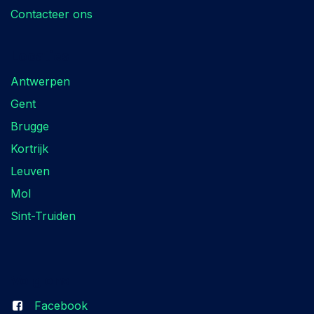
Contacteer ons
Locaties
Antwerpen
Gent
Brugge
Kortrijk
Leuven
Mol
Sint-Truiden
Volg ons
Facebook