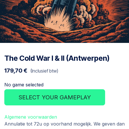
The Cold War I & II (Antwerpen)
179,70
€
(Inclusief btw)
No game selected
SELECT YOUR GAMEPLAY
Algemene voorwaarden
Annulatie tot 72u op voorhand mogelijk. We geven dan