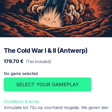
The Cold War I & II (Antwerp)
179.70
€
(Tax included)
No game selected
SELECT YOUR GAMEPLAY
Conditions & terms
Annulatie tot 72u op voorhand mogelijk. We geven dan