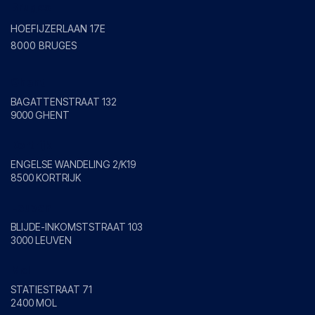
Bruges
HOEFIJZERLAAN 17E
8000 BRUGES
Ghent
BAGATTENSTRAAT 132
9000 GHENT
Kortrijk
ENGELSE WANDELING 2/K19
8500 KORTRIJK
Leuven
BLIJDE-INKOMSTSTRAAT 103
3000 LEUVEN
Mol
STATIESTRAAT 71
2400 MOL