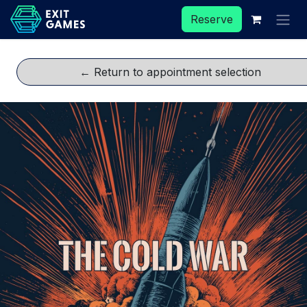
Skip to Content
Reserve