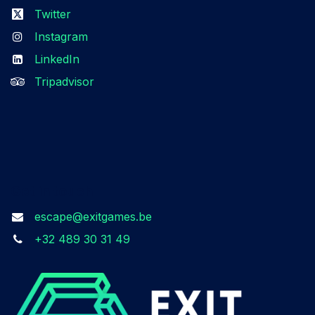
Twitter
Instagram
LinkedIn
Tripadvisor
Get in touch
escape@exitgames.be
+32 489 30 31 49