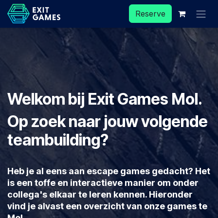
Skip to Content
Reserve
Welkom bij Exit Games Mol.
Op zoek naar jouw volgende
teambuilding?
Heb je al eens aan escape games gedacht? Het
is een toffe en interactieve manier om onder
collega's elkaar te leren kennen. Hieronder
vind je alvast een overzicht van onze games te
Mol.