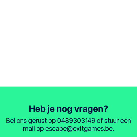
Heb je nog vragen?
Bel ons gerust op 0489303149
of stuur een
mail op escape@exitgames.be.