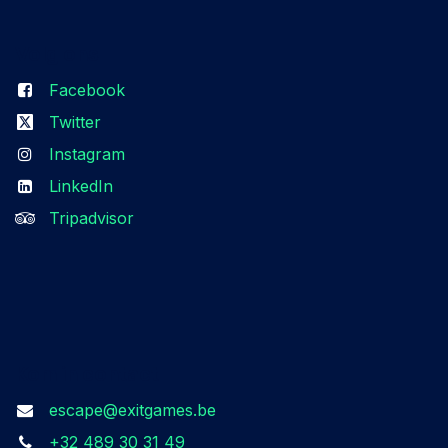
Volg ons
Facebook
Twitter
Instagram
LinkedIn
Tripadvisor
Kom in contact
escape@exitgames.be
+32 489 30 31 49