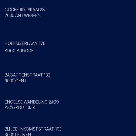
Antwerpen
GODEFRIDUSKAAI 28
2000 ANTWERPEN
Brugge
HOEFIJZERLAAN 17E
8000 BRUGGE
Gent
BAGATTENSTRAAT 132
9000 GENT
Kortrijk
ENGELSE WANDELING 2/K19
8500 KORTRIJK
Leuven
BLIJDE-INKOMSTSTRAAT 103
3000 LEUVEN