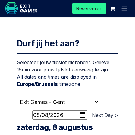
Overslaan naar inhoud
Reserveren
Durf jij het aan?
Selecteer jouw tijdslot hieronder. Gelieve
15min voor jouw tijdslot aanwezig te zijn.
All dates and times are displayed in
Europe/Brussels
timezone
Next Day >
zaterdag, 8 augustus