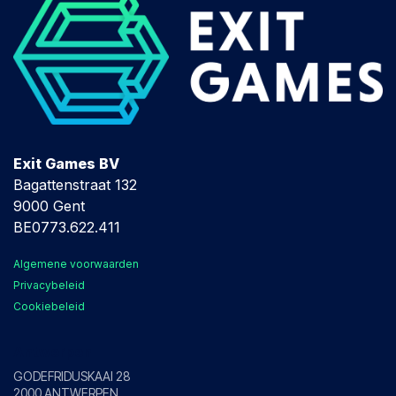
Exit Games BV
Bagattenstraat 132
9000 Gent
BE0773.622.411
Algemene voorwaarden
Privacybeleid
Cookiebeleid
Antwerpen
GODEFRIDUSKAAI 28
2000 ANTWERPEN