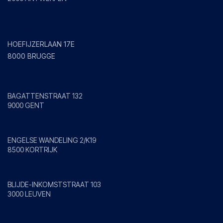
Brugge
HOEFIJZERLAAN 17E
8000 BRUGGE
Gent
BAGATTENSTRAAT 132
9000 GENT
Kortrijk
ENGELSE WANDELING 2/K19
8500 KORTRIJK
Leuven
BLIJDE-INKOMSTSTRAAT 103
3000 LEUVEN
Mol