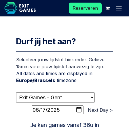
Overslaan naar inhoud
Reserveren
Durf jij het aan?
Selecteer jouw tijdslot hieronder. Gelieve
15min voor jouw tijdslot aanwezig te zijn.
All dates and times are displayed in
Europe/Brussels
timezone
Next Day >
Je kan games vanaf 36u in