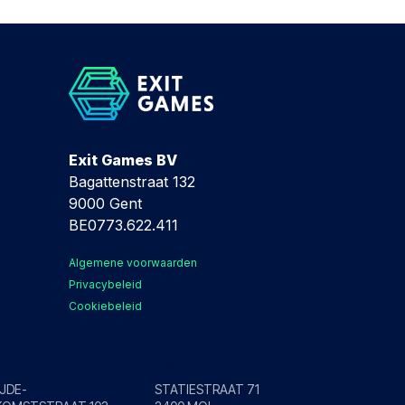
Exit Games BV
Bagattenstraat 132
9000 Gent
BE0773.622.411
Algemene voorwaarden
Privacybeleid
Cookiebeleid
euven
Mol
IJDE-
STATIESTRAAT 71