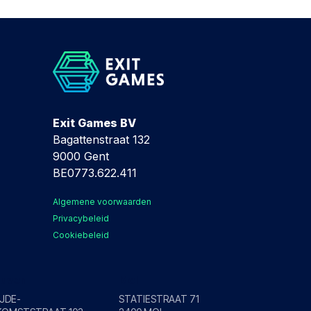
Exit Games BV
Bagattenstraat 132
9000 Gent
BE0773.622.411
Algemene voorwaarden
Privacybeleid
Cookiebeleid
euven
Mol
IJDE-
STATIESTRAAT 71