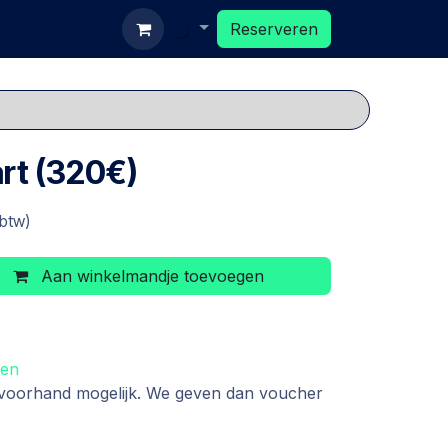
eserveren
Reserveren
rt (320€)
 btw)
Aan winkelmandje toevoegen
den
 voorhand mogelijk. We geven dan voucher