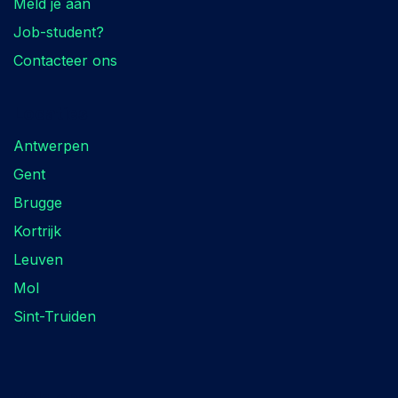
Meld je aan
Job-student?
Contacteer ons
Locaties
Antwerpen
Gent
Brugge
Kortrijk
Leuven
Mol
Sint-Truiden
Volg ons