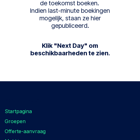
de toekomst boeken.
Indien last-minute boekingen
mogelijk, staan ze hier
gepubliceerd.
Klik "Next Day" om
beschikbaarheden te zien.
Zoek je iets?
Startpagina
Groepen
Offerte-aanvraag