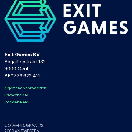
Exit Games BV
Bagattenstraat 132
9000 Gent
BE0773.622.411
Algemene voorwaarden
Privacybeleid
Cookiebeleid
Antwerpen
GODEFRIDUSKAAI 28
2000 ANTWERPEN