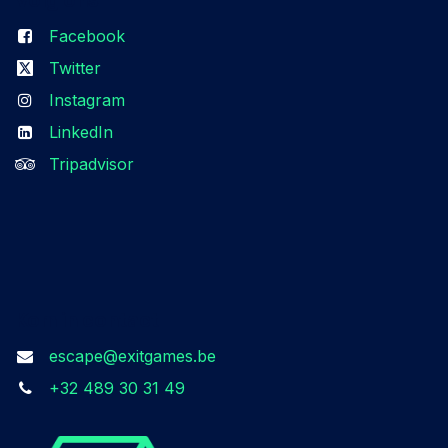
Facebook
Twitter
Instagram
LinkedIn
Tripadvisor
Kom in contact
escape@exitgames.be
+32 489 30 31 49