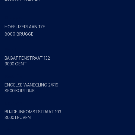
Brugge
HOEFIJZERLAAN 17E
8000 BRUGGE
Gent
BAGATTENSTRAAT 132
9000 GENT
Kortrijk
ENGELSE WANDELING 2/K19
8500 KORTRIJK
Leuven
BLIJDE-INKOMSTSTRAAT 103
3000 LEUVEN
Mol