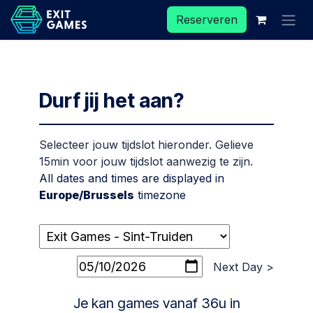
Overslaan naar inhoud
Reserveren
Durf jij het aan?
Selecteer jouw tijdslot hieronder. Gelieve
15min voor jouw tijdslot aanwezig te zijn.
All dates and times are displayed in
Europe/Brussels
timezone
Next Day >
Je kan games vanaf 36u in