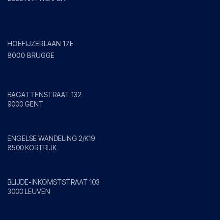
Brugge
HOEFIJZERLAAN 17E
8000 BRUGGE
Gent
BAGATTENSTRAAT 132
9000 GENT
Kortrijk
ENGELSE WANDELING 2/K19
8500 KORTRIJK
Leuven
BLIJDE-INKOMSTSTRAAT 103
3000 LEUVEN
Mol