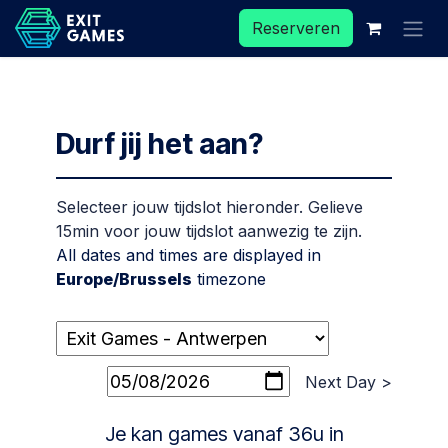
Overslaan naar inhoud
Reserveren
Durf jij het aan?
Selecteer jouw tijdslot hieronder. Gelieve
15min voor jouw tijdslot aanwezig te zijn.
All dates and times are displayed in
Europe/Brussels
timezone
Next Day >
Je kan games vanaf 36u in