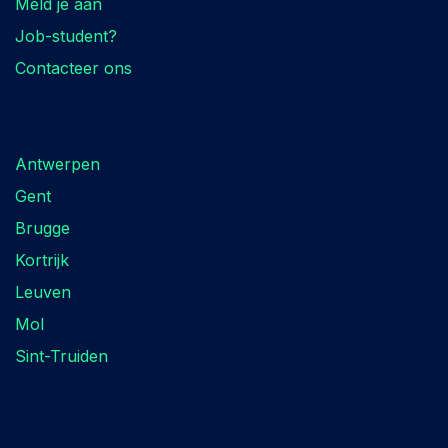
Meld je aan
Job-student?
Contacteer ons
Locaties
Antwerpen
Gent
Brugge
Kortrijk
Leuven
Mol
Sint-Truiden
Volg ons