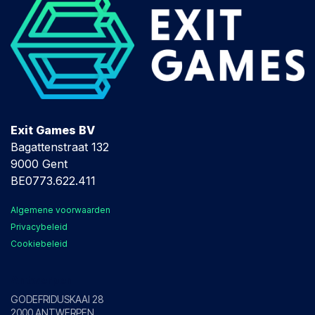
Exit Games BV
Bagattenstraat 132
9000 Gent
BE0773.622.411
Algemene voorwaarden
Privacybeleid
Cookiebeleid
Antwerpen
GODEFRIDUSKAAI 28
2000 ANTWERPEN