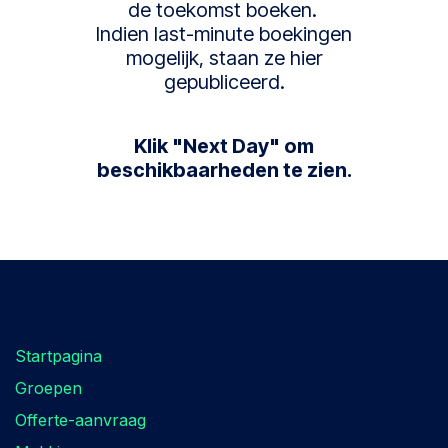
de toekomst boeken.
Indien last-minute boekingen
mogelijk, staan ze hier
gepubliceerd.
Klik "Next Day" om
beschikbaarheden te zien.
Zoek je iets?
Startpagina
Groepen
Offerte-aanvraag