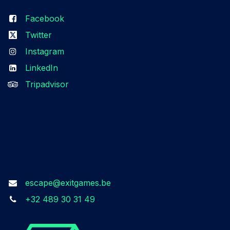
Facebook
Twitter
Instagram
LinkedIn
Tripadvisor
Kom in contact
escape@exitgames.be
+32 489 30 31 49