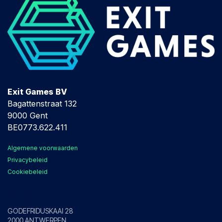
Exit Games BV
Bagattenstraat 132
9000 Gent
BE0773.622.411
Algemene voorwaarden
Privacybeleid
Cookiebeleid
Antwerpen
GODEFRIDUSKAAI 28
2000 ANTWERPEN