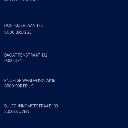
Brugge
HOEFIJZERLAAN 17E
8000 BRUGGE
Gent
BAGATTENSTRAAT 132
9000 GENT
Kortrijk
ENGELSE WANDELING 2/K19
8500 KORTRIJK
Leuven
BLIJDE-INKOMSTSTRAAT 103
3000 LEUVEN
Mol