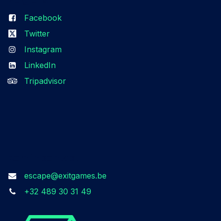
Facebook
Twitter
Instagram
LinkedIn
Tripadvisor
Kom in contact
escape@exitgames.be
+32 489 30 31 49