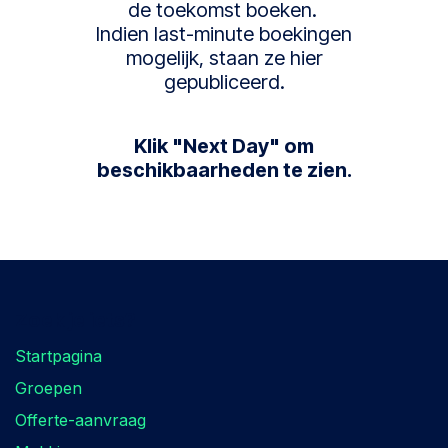
de toekomst boeken.
Indien last-minute boekingen
mogelijk, staan ze hier
gepubliceerd.
Klik "Next Day" om
beschikbaarheden te zien.
Zoek je iets?
Startpagina
Groepen
Offerte-aanvraag