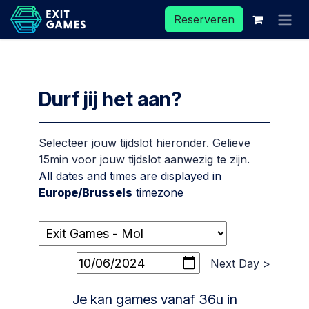
Overslaan naar inhoud
Reserveren
Durf jij het aan?
Selecteer jouw tijdslot hieronder. Gelieve
15min voor jouw tijdslot aanwezig te zijn.
All dates and times are displayed in
Europe/Brussels
timezone
Next Day >
Je kan games vanaf 36u in