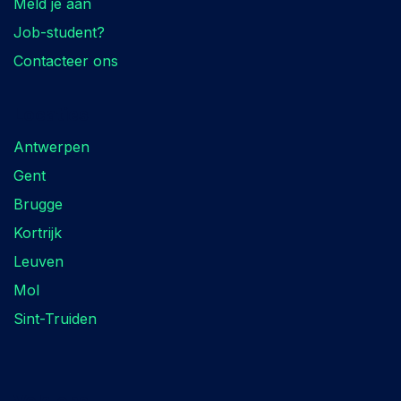
Meld je aan
Job-student?
Contacteer ons
Locaties
Antwerpen
Gent
Brugge
Kortrijk
Leuven
Mol
Sint-Truiden
Volg ons