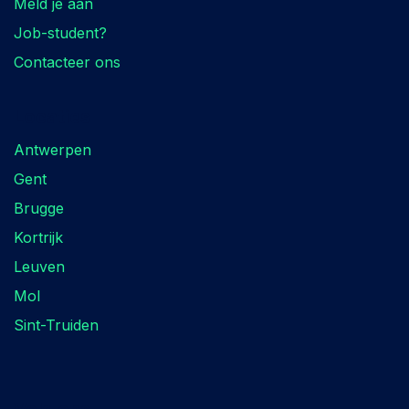
Meld je aan
Job-student?
Contacteer ons
Locaties
Antwerpen
Gent
Brugge
Kortrijk
Leuven
Mol
Sint-Truiden
Volg ons