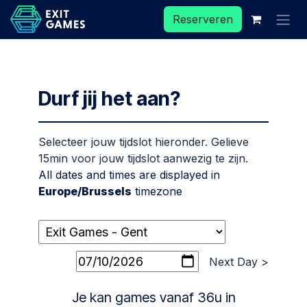
Overslaan naar inhoud
Reserveren
Durf jij het aan?
Selecteer jouw tijdslot hieronder. Gelieve
15min voor jouw tijdslot aanwezig te zijn.
All dates and times are displayed in
Europe/Brussels
timezone
Next Day >
Je kan games vanaf 36u in