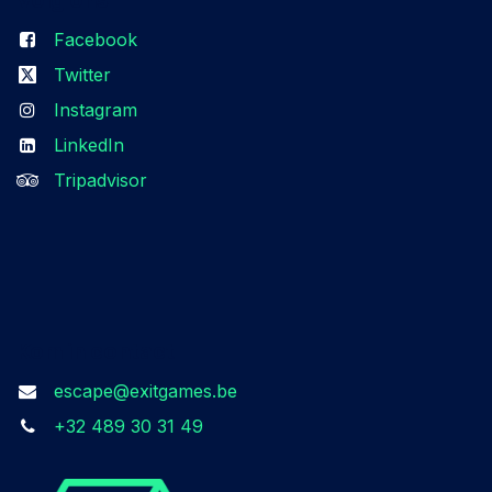
Facebook
Twitter
Instagram
LinkedIn
Tripadvisor
Kom in contact
escape@exitgames.be
+32 489 30 31 49