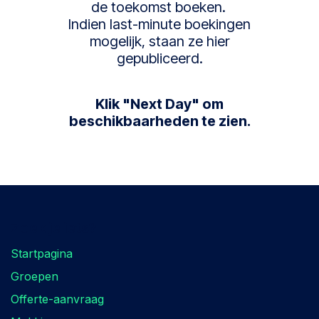
de toekomst boeken.
Indien last-minute boekingen
mogelijk, staan ze hier
gepubliceerd.
Klik "Next Day" om
beschikbaarheden te zien.
Zoek je iets?
Startpagina
Groepen
Offerte-aanvraag