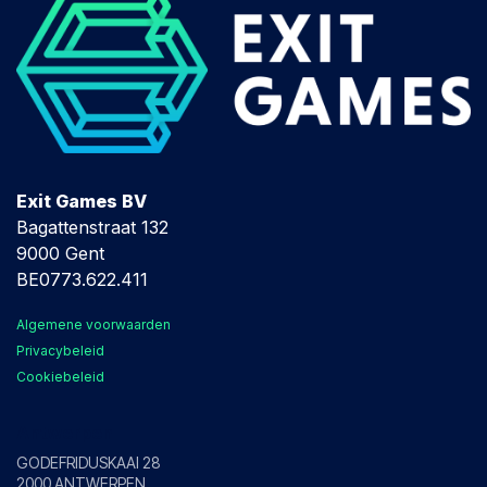
Exit Games BV
Bagattenstraat 132
9000 Gent
BE0773.622.411
Algemene voorwaarden
Privacybeleid
Cookiebeleid
Antwerpen
GODEFRIDUSKAAI 28
2000 ANTWERPEN