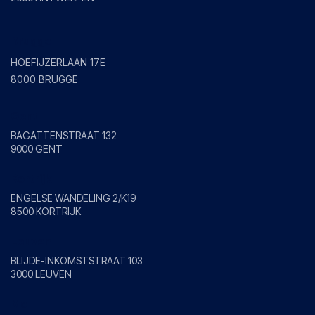
Brugge
HOEFIJZERLAAN 17E
8000 BRUGGE
Gent
BAGATTENSTRAAT 132
9000 GENT
Kortrijk
ENGELSE WANDELING 2/K19
8500 KORTRIJK
Leuven
BLIJDE-INKOMSTSTRAAT 103
3000 LEUVEN
Mol