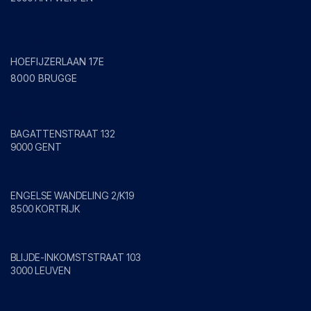
Brugge
HOEFIJZERLAAN 17E
8000 BRUGGE
Gent
BAGATTENSTRAAT 132
9000 GENT
Kortrijk
ENGELSE WANDELING 2/K19
8500 KORTRIJK
Leuven
BLIJDE-INKOMSTSTRAAT 103
3000 LEUVEN
Mol