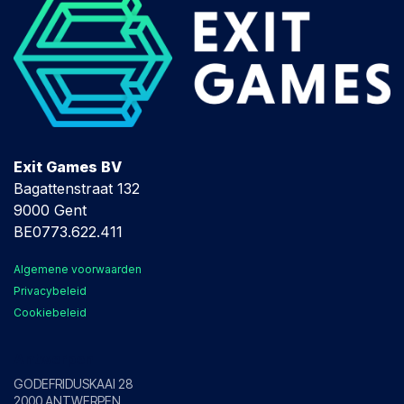
Exit Games BV
Bagattenstraat 132
9000 Gent
BE0773.622.411
Algemene voorwaarden
Privacybeleid
Cookiebeleid
Antwerpen
GODEFRIDUSKAAI 28
2000 ANTWERPEN