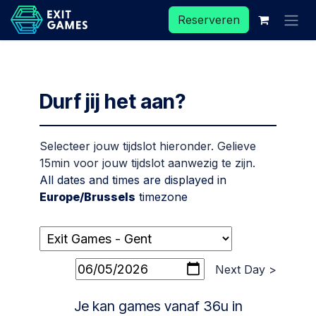
Overslaan naar inhoud
Reserveren
Durf jij het aan?
Selecteer jouw tijdslot hieronder. Gelieve
15min voor jouw tijdslot aanwezig te zijn.
All dates and times are displayed in
Europe/Brussels
timezone
Next Day >
Je kan games vanaf 36u in