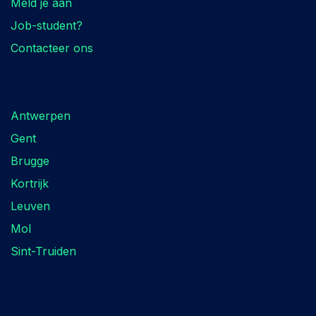
Meld je aan
Job-student?
Contacteer ons
Locaties
Antwerpen
Gent
Brugge
Kortrijk
Leuven
Mol
Sint-Truiden
Volg ons