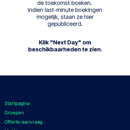
de toekomst boeken.
Indien last-minute boekingen
mogelijk, staan ze hier
gepubliceerd.
Klik "Next Day" om
beschikbaarheden te zien.
Zoek je iets?
Startpagina
Groepen
Offerte-aanvraag