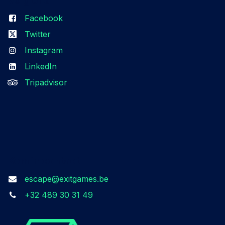
Facebook
Twitter
Instagram
LinkedIn
Tripadvisor
Kom in contact
escape@exitgames.be
+32 489 30 31 49