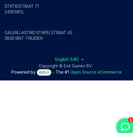
STATIESTRAAT 71
2400 MOL
Sint-Truiden
GALERIJ ASTRID STAPELSTRAAT 45
3800 SINT-TRUIDEN
English (UK)
Copyright © Exit Games BV
Powered by
- The #1
Open Source eCommerce