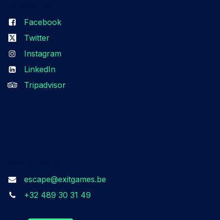
Follow us
Facebook
Twitter
Instagram
LinkedIn
Tripadvisor
Get in touch
escape@exitgames.be
+32 489 30 31 49