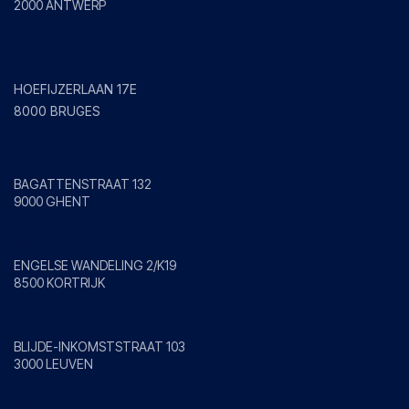
2000 ANTWERP
Bruges
HOEFIJZERLAAN 17E
8000 BRUGES
Ghent
BAGATTENSTRAAT 132
9000 GHENT
Kortrijk
ENGELSE WANDELING 2/K19
8500 KORTRIJK
Leuven
BLIJDE-INKOMSTSTRAAT 103
3000 LEUVEN
Mol