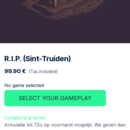
R.I.P. (Sint-Truiden)
99.90
€
(Tax included)
No game selected
SELECT YOUR GAMEPLAY
Conditions & terms
Annulatie tot 72u op voorhand mogelijk. We geven dan