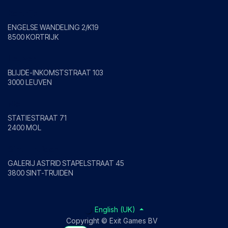
Kortrijk
ENGELSE WANDELING 2/K19
8500 KORTRIJK
Leuven
BLIJDE-INKOMSTSTRAAT 103
3000 LEUVEN
Mol
STATIESTRAAT 71
2400 MOL
Sint-Truiden
GALERIJ ASTRID STAPELSTRAAT 45
3800 SINT-TRUIDEN
English (UK)
Copyright © Exit Games BV