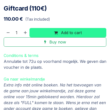
Giftcard (110€)
110.00
€
(Tax included)
Add to cart
Buy now
Conditions & terms
Annulatie tot 72u op voorhand mogelijk. We geven dan
voucher in de plaats.
Ga naar winkelmandje
Extra info mbt online boeken. Na het toevoegen van
de game aan jouw winkelmandje, zal deze game
online voor 15min geblokeerd worden. Hierdoor zal
deze als "FULL" komen te staan. Wens je erna met een
ander account deze game te boeken, gelieve dan