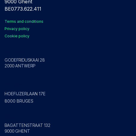
9000 Ghent
BE0773.622.411
Terms and conditions
Privacy policy
Cookie policy
Antwerp
GODEFRIDUSKAAI 28
2000 ANTWERP
Bruges
HOEFIJZERLAAN 17E
8000 BRUGES
Ghent
BAGATTENSTRAAT 132
9000 GHENT