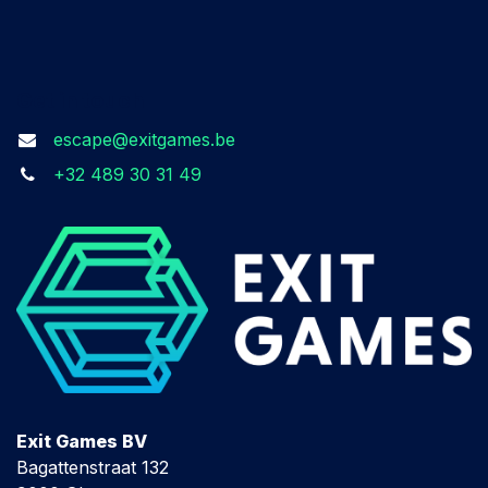
Get in touch
escape@exitgames.be
+32 489 30 31 49
Exit Games BV
Bagattenstraat 132