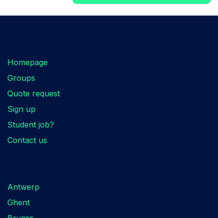
Are you looking for something?
Homepage
Groups
Quote request
Sign up
Student job?
Contact us
Locations
Antwerp
Ghent