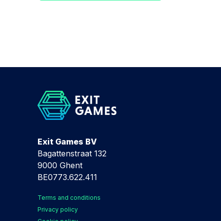
Exit Games BV
Bagattenstraat 132
9000 Ghent
BE0773.622.411
Terms and conditions
Privacy policy