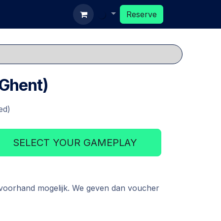
ards
Reserve
Reserve
 (Ghent)
ed)
SELECT YOUR GAMEPLAY
 voorhand mogelijk. We geven dan voucher