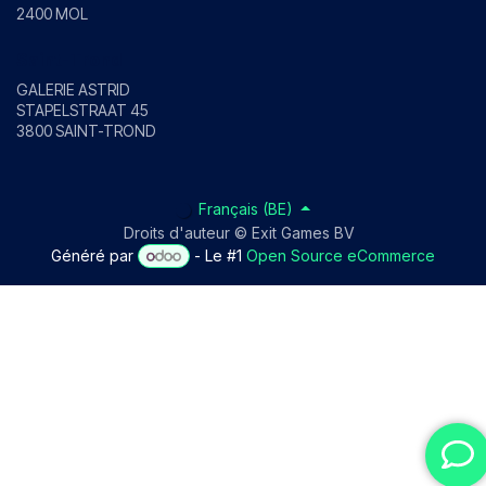
2400 MOL
Saint-Trond
GALERIE ASTRID
STAPELSTRAAT 45
3800 SAINT-TROND
Français (BE)
Droits d'auteur © Exit Games BV
Généré par
- Le #1
Open Source eCommerce