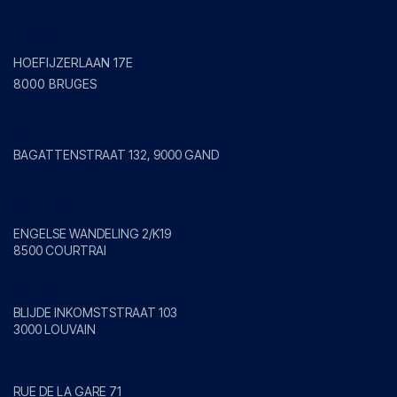
Bruges
HOEFIJZERLAAN 17E
8000 BRUGES
Gand
BAGATTENSTRAAT 132, 9000 GAND
Courtrai
ENGELSE WANDELING 2/K19
8500 COURTRAI
Louvain
BLIJDE INKOMSTSTRAAT 103
3000 LOUVAIN
Mole
RUE DE LA GARE 71