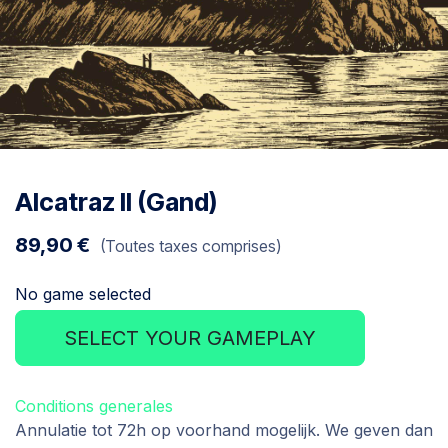
Alcatraz II (Gand)
89,90
€
(Toutes taxes comprises)
No game selected
SELECT YOUR GAMEPLAY
Conditions generales
Annulatie tot 72h op voorhand mogelijk. We geven dan