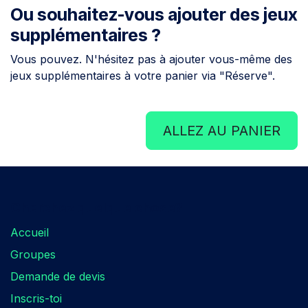
Ou souhaitez-vous ajouter des jeux
supplémentaires ?
Vous pouvez. N'hésitez pas à ajouter vous-même des
jeux supplémentaires à votre panier via "Réserve".
ALLEZ AU PANIER
Cherchez quelque chose?​
Accueil
Groupes
Demande de devis
Inscris-toi