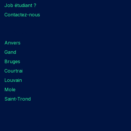
Job étudiant ?
Contactez-nous
Localisation​
Anvers
Gand
Bruges
Courtrai
Louvain
Mole
Saint-Trond
Suivez-nous​