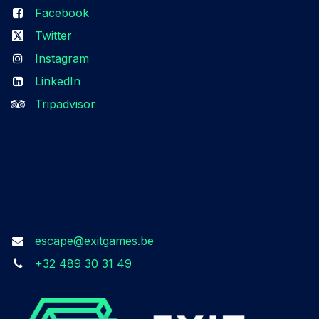
Facebook
Twitter
Instagram
LinkedIn
Tripadvisor
Prenez contact avec nous​
escape@exitgames.be
+32 489 30 31 49