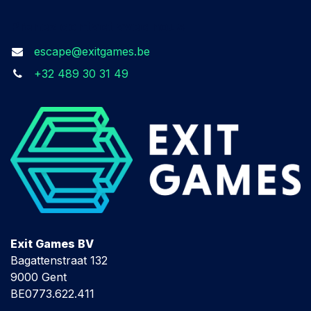
Prenez contact avec nous​
escape@exitgames.be
+32 489 30 31 49
Exit Games BV
Bagattenstraat 132
9000 Gent
BE0773.622.411