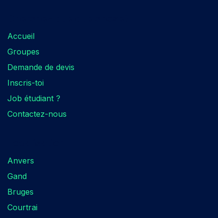
Cherchez quelque chose?​
Accueil
Groupes
Demande de devis
Inscris-toi
Job étudiant ?
Contactez-nous
Localisation​
Anvers
Gand
Bruges
Courtrai