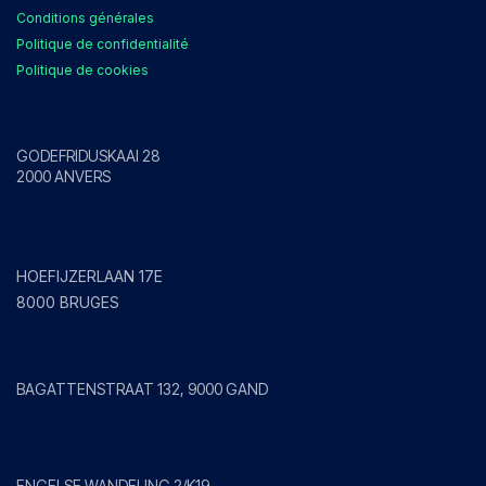
Conditions générales
Politique de confidentialité
Politique de cookies
Anvers
GODEFRIDUSKAAI 28
2000 ANVERS
Bruges
HOEFIJZERLAAN 17E
8000 BRUGES
Gand
BAGATTENSTRAAT 132, 9000 GAND
Courtrai
ENGELSE WANDELING 2/K19