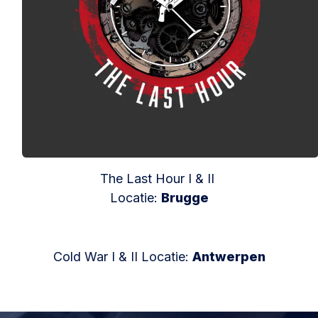
The Last Hour I & II
Locatie:
Brugge
Cold War I & II Locatie:
Antwerpen