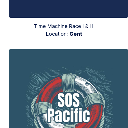
Time Machine Race I & II
Location:
Gent