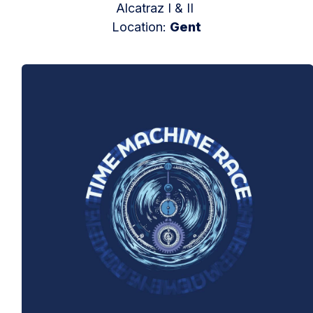
Alcatraz I & II
Location:
Gent