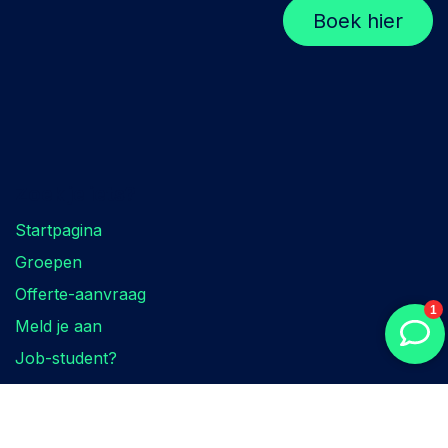
Boek hier
Zoek je iets?
Startpagina
Groepen
Offerte-aanvraag
Meld je aan
Job-student?
Contacteer ons