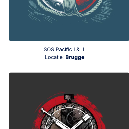
SOS Pacific I & II
Locatie:
Brugge