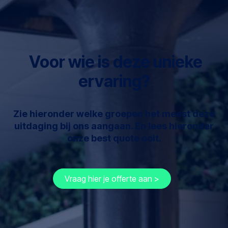
Voor wie is deze unieke
ervaring?
Zie hieronder welke groepen het meest deze
uitdaging bij ons aangaan. En lees hieronder
onze best quote ooit.
Vraag hier je offerte aan >