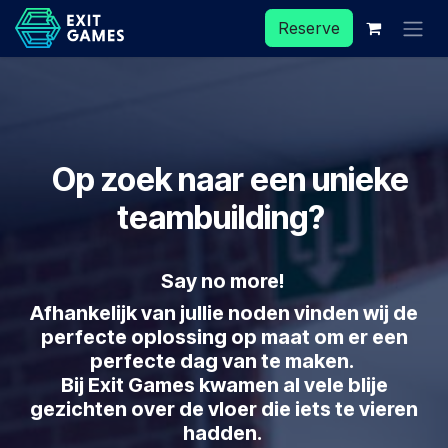
Skip to Content
Reserve
Op zoek naar een unieke
teambuilding?
Say no more!
Afhankelijk van jullie noden vinden wij de
perfecte oplossing op maat om er een
perfecte dag van te maken.
Bij Exit Games kwamen al vele blije
gezichten over de vloer die iets te vieren
hadden.