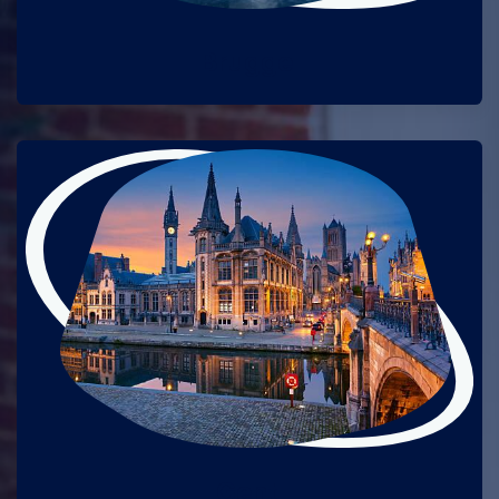
Brugge
Gent