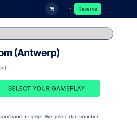
ards
Reserve
Reserve
om (Antwerp)
ed)
SELECT YOUR GAMEPLAY
 voorhand mogelijk. We geven dan voucher