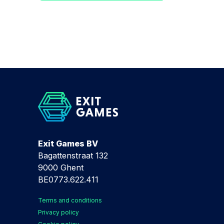
Exit Games BV
Bagattenstraat 132
9000 Ghent
BE0773.622.411
Terms and conditions
Privacy policy