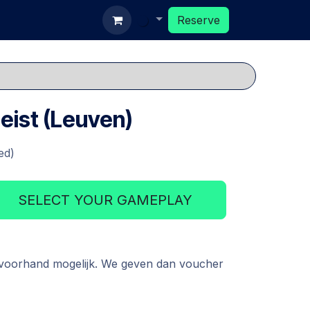
ards
Reserve
Reserve
eist (Leuven)
ed)
SELECT YOUR GAMEPLAY
 voorhand mogelijk. We geven dan voucher