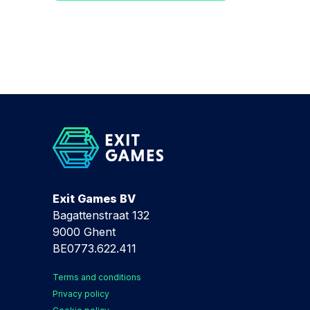
Exit Games BV
Bagattenstraat 132
9000 Ghent
BE0773.622.411
Terms and conditions
Privacy policy