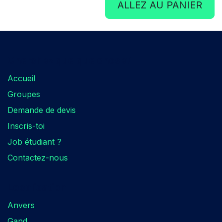
ALLEZ AU PANIER
Cherchez quelque chose?​
Accueil
Groupes
Demande de devis
Inscris-toi
Job étudiant ?
Contactez-nous
Localisation​
Anvers
Gand