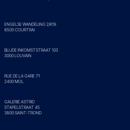
Courtrai
ENGELSE WANDELING 2/K19
8500 COURTRAI
Louvain
BLIJDE INKOMSTSTRAAT 103
3000 LOUVAIN
Mole
RUE DE LA GARE 71
2400 MOL
Saint-Trond
GALERIE ASTRID
STAPELSTRAAT 45
3800 SAINT-TROND