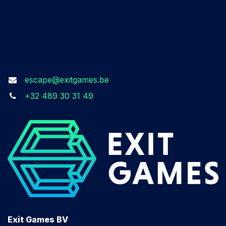
Prenez contact avec nous​
escape@exitgames.be
+32 489 30 31 49
Exit Games BV