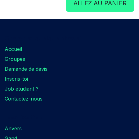
ALLEZ AU PANIER
Cherchez quelque chose?​
Accueil
Groupes
Demande de devis
Inscris-toi
Job étudiant ?
Contactez-nous
Localisation​
Anvers
Gand