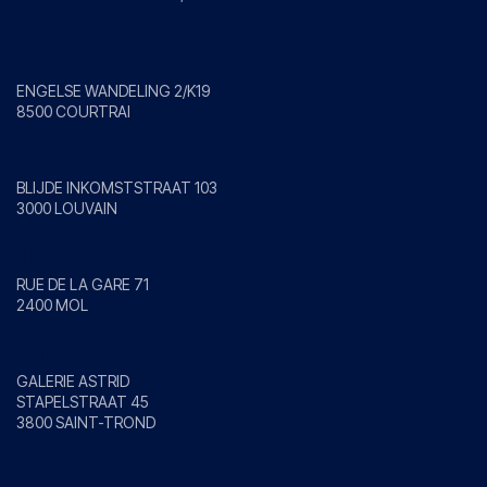
Courtrai
ENGELSE WANDELING 2/K19
8500 COURTRAI
Louvain
BLIJDE INKOMSTSTRAAT 103
3000 LOUVAIN
Mole
RUE DE LA GARE 71
2400 MOL
Saint-Trond
GALERIE ASTRID
STAPELSTRAAT 45
3800 SAINT-TROND