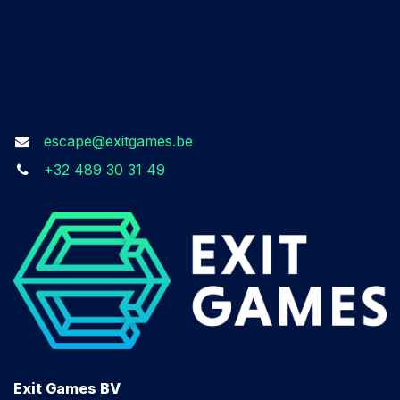
Prenez contact avec nous​
escape@exitgames.be
+32 489 30 31 49
Exit Games BV