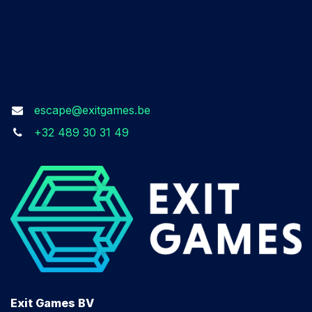
Prenez contact avec nous​
escape@exitgames.be
+32 489 30 31 49
Exit Games BV