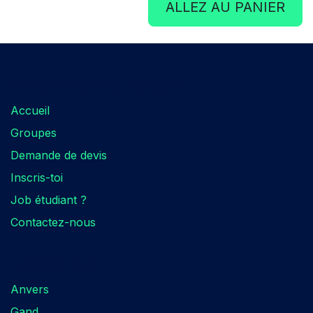
ALLEZ AU PANIER
Cherchez quelque chose?​
Accueil
Groupes
Demande de devis
Inscris-toi
Job étudiant ?
Contactez-nous
Localisation​
Anvers
Gand