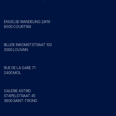
Courtrai
ENGELSE WANDELING 2/K19
8500 COURTRAI
Louvain
BLIJDE INKOMSTSTRAAT 103
3000 LOUVAIN
Mole
RUE DE LA GARE 71
2400 MOL
Saint-Trond
GALERIE ASTRID
STAPELSTRAAT 45
3800 SAINT-TROND