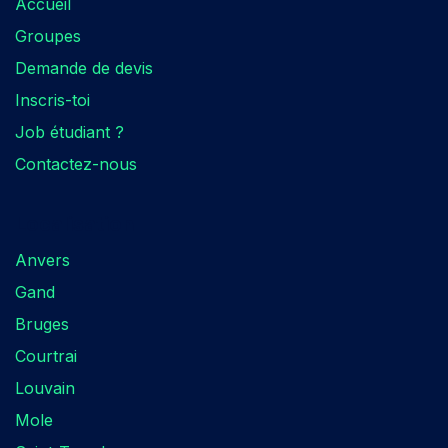
Accueil
Groupes
Demande de devis
Inscris-toi
Job étudiant ?
Contactez-nous
Localisation​
Anvers
Gand
Bruges
Courtrai
Louvain
Mole