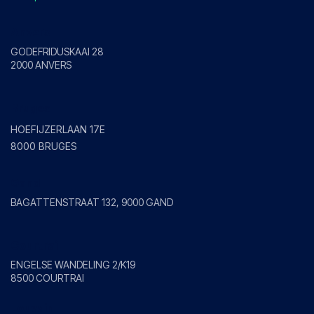
Anvers
GODEFRIDUSKAAI 28
2000 ANVERS
Bruges
HOEFIJZERLAAN 17E
8000 BRUGES
Gand
BAGATTENSTRAAT 132, 9000 GAND
Courtrai
ENGELSE WANDELING 2/K19
8500 COURTRAI
Louvain