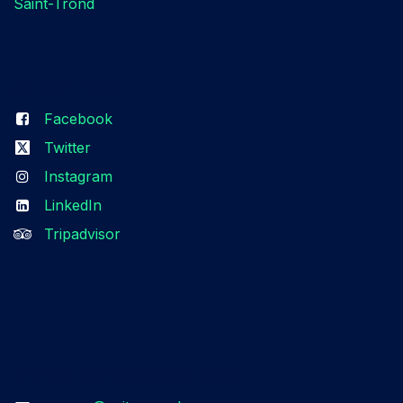
Saint-Trond
Suivez-nous​
Facebook
Twitter
Instagram
LinkedIn
Tripadvisor
Prenez contact avec nous​