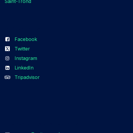
Saint-Trond
Suivez-nous​
Facebook
Twitter
Instagram
LinkedIn
Tripadvisor
Prenez contact avec nous​