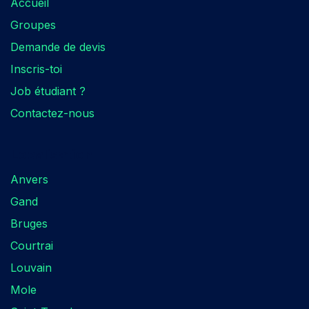
Accueil
Groupes
Demande de devis
Inscris-toi
Job étudiant ?
Contactez-nous
Localisation​
Anvers
Gand
Bruges
Courtrai
Louvain
Mole