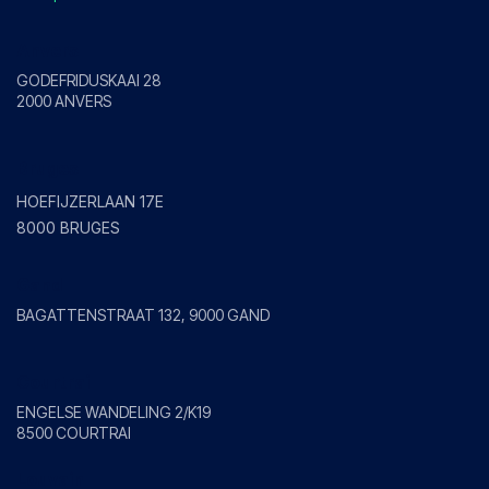
Anvers
GODEFRIDUSKAAI 28
2000 ANVERS
Bruges
HOEFIJZERLAAN 17E
8000 BRUGES
Gand
BAGATTENSTRAAT 132, 9000 GAND
Courtrai
ENGELSE WANDELING 2/K19
8500 COURTRAI
Louvain