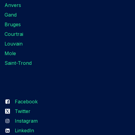
Anvers
Gand
Bruges
Courtrai
Louvain
Mole
Saint-Trond
Suivez-nous​
Facebook
Twitter
Instagram
LinkedIn