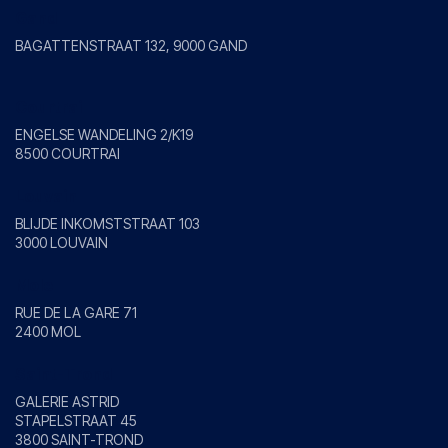
Gand
BAGATTENSTRAAT 132, 9000 GAND
Courtrai
ENGELSE WANDELING 2/K19
8500 COURTRAI
Louvain
BLIJDE INKOMSTSTRAAT 103
3000 LOUVAIN
Mole
RUE DE LA GARE 71
2400 MOL
Saint-Trond
GALERIE ASTRID
STAPELSTRAAT 45
3800 SAINT-TROND