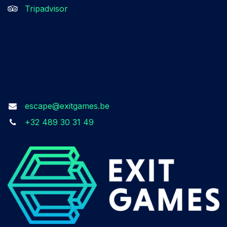
Tripadvisor
Prenez contact avec nous​
escape@exitgames.be
+32 489 30 31 49