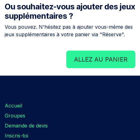
Ou souhaitez-vous ajouter des jeux
supplémentaires ?
Vous pouvez. N'hésitez pas à ajouter vous-même des
jeux supplémentaires à votre panier via "Réserve".
ALLEZ AU PANIER
Cherchez quelque chose?​
Accueil
Groupes
Demande de devis
Inscris-toi