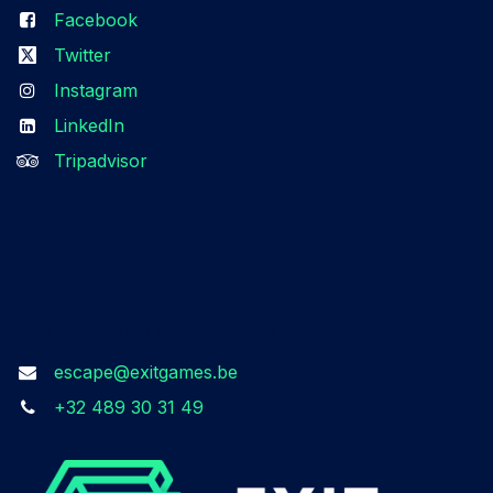
Facebook
Twitter
Instagram
LinkedIn
Tripadvisor
Prenez contact avec nous​
escape@exitgames.be
+32 489 30 31 49