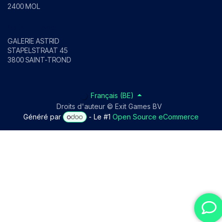
2400 MOL
Saint-Trond
GALERIE ASTRID
STAPELSTRAAT 45
3800 SAINT-TROND
Français (BE)
Droits d'auteur © Exit Games BV
Généré par
- Le #1
Open Source eCommerce