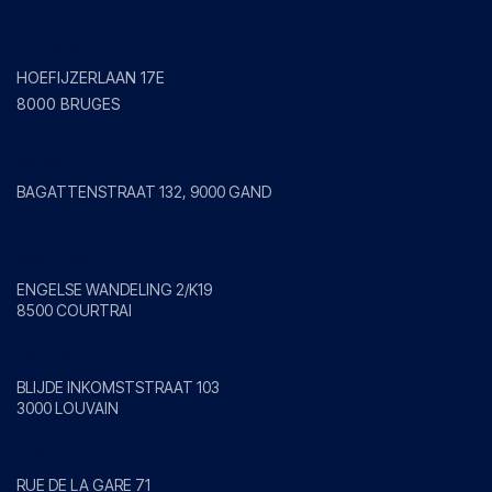
Bruges
HOEFIJZERLAAN 17E
8000 BRUGES
Gand
BAGATTENSTRAAT 132, 9000 GAND
Courtrai
ENGELSE WANDELING 2/K19
8500 COURTRAI
Louvain
BLIJDE INKOMSTSTRAAT 103
3000 LOUVAIN
Mole
RUE DE LA GARE 71