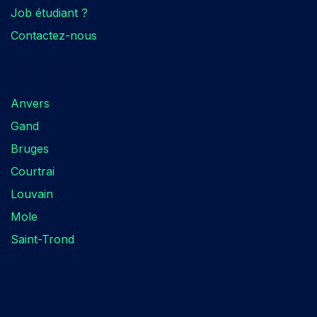
Job étudiant ?
Contactez-nous
Localisation​
Anvers
Gand
Bruges
Courtrai
Louvain
Mole
Saint-Trond
Suivez-nous​