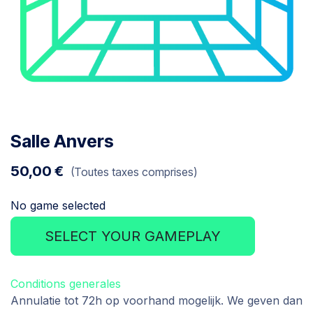
Salle Anvers
50,00
€
(Toutes taxes comprises)
No game selected
SELECT YOUR GAMEPLAY
Conditions generales
Annulatie tot 72h op voorhand mogelijk. We geven dan