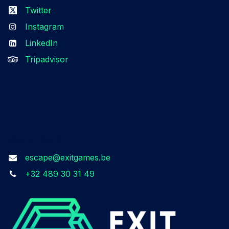
Twitter
Instagram
LinkedIn
Tripadvisor
Get in touch
escape@exitgames.be
+32 489 30 31 49