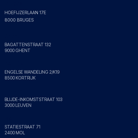
Bruges
HOEFIJZERLAAN 17E
8000 BRUGES
Ghent
BAGATTENSTRAAT 132
9000 GHENT
Kortrijk
ENGELSE WANDELING 2/K19
8500 KORTRIJK
Leuven
BLIJDE-INKOMSTSTRAAT 103
3000 LEUVEN
Mol
STATIESTRAAT 71
2400 MOL