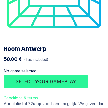
Room Antwerp
50.00
€
(Tax included)
No game selected
SELECT YOUR GAMEPLAY
Conditions & terms
Annulatie tot 72u op voorhand mogelijk. We geven dan