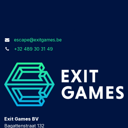
Prenez contact avec nous​
escape@exitgames.be
+32 489 30 31 49
Exit Games BV
Bagattenstraat 132