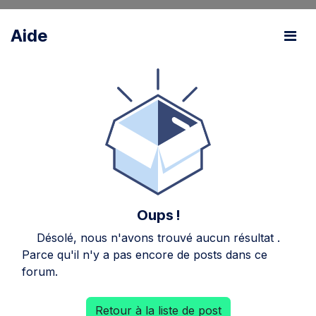
Aide
Oups !
Désolé, nous n'avons trouvé aucun résultat
.
Parce qu'il n'y a pas encore de posts dans ce
forum.
Retour à la liste de post