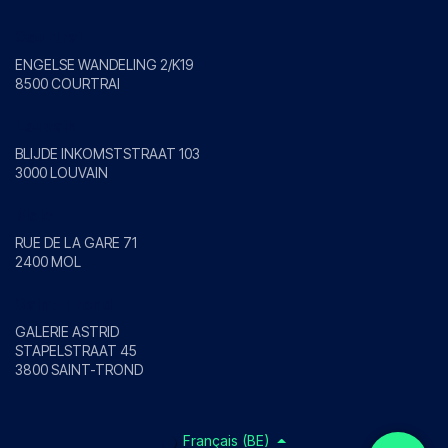
Courtrai
ENGELSE WANDELING 2/K19
8500 COURTRAI
Louvain
BLIJDE INKOMSTSTRAAT 103
3000 LOUVAIN
Mole
RUE DE LA GARE 71
2400 MOL
Saint-Trond
GALERIE ASTRID
STAPELSTRAAT 45
3800 SAINT-TROND
Français (BE)