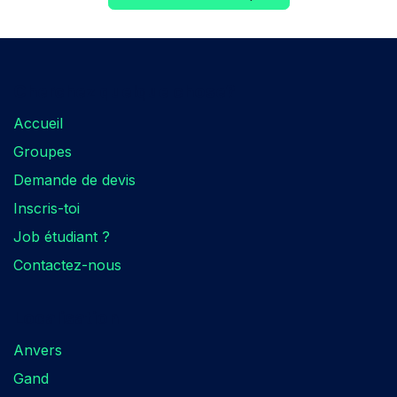
Cherchez quelque chose?​
Accueil
Groupes
Demande de devis
Inscris-toi
Job étudiant ?
Contactez-nous
Localisation​
Anvers
Gand