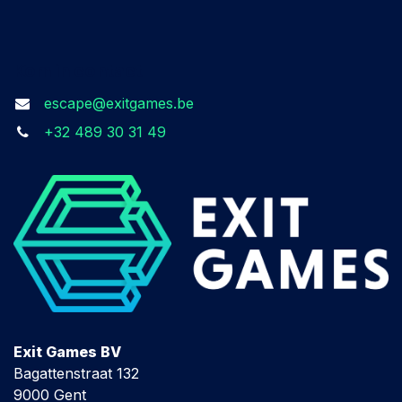
Kom in contact
escape@exitgames.be
+32 489 30 31 49
Exit Games BV
Bagattenstraat 132
9000 Gent