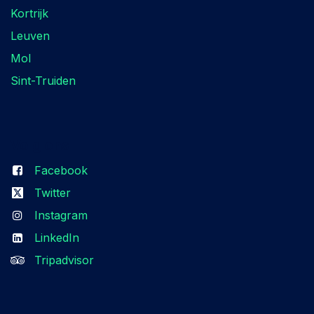
Kortrijk
Leuven
Mol
Sint-Truiden
Volg ons
Facebook
Twitter
Instagram
LinkedIn
Tripadvisor