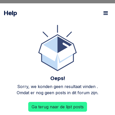
Help
Oeps!
Sorry, we konden geen resultaat vinden
.
Omdat er nog geen posts in dit forum zijn.
Ga terug naar de lijst posts