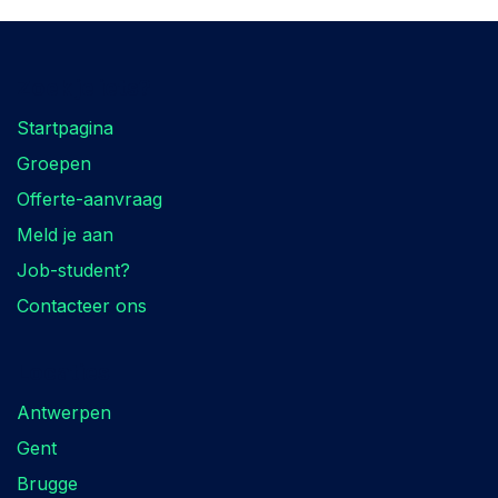
Zoek je iets?
Startpagina
Groepen
Offerte-aanvraag
Meld je aan
Job-student?
Contacteer ons
Locaties
Antwerpen
Gent
Brugge