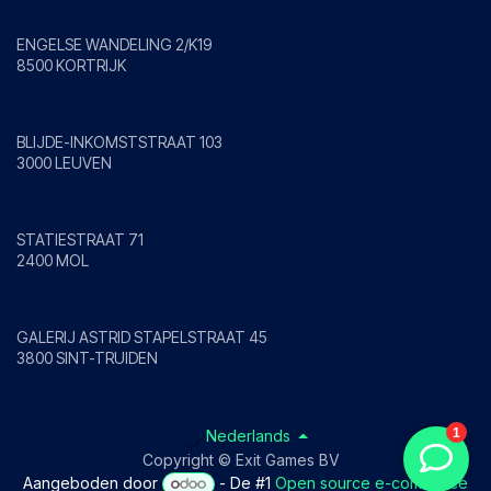
Kortrijk
ENGELSE WANDELING 2/K19
8500 KORTRIJK
Leuven
BLIJDE-INKOMSTSTRAAT 103
3000 LEUVEN
Mol
STATIESTRAAT 71
2400 MOL
Sint-Truiden
GALERIJ ASTRID STAPELSTRAAT 45
3800 SINT-TRUIDEN
Nederlands
Copyright © Exit Games BV
Aangeboden door
- De #1
Open source e-commerce