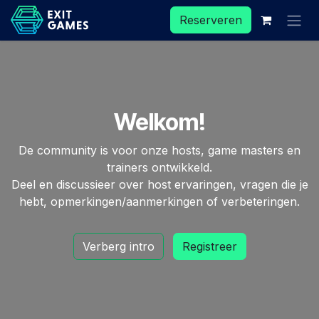
Overslaan naar inhoud
Reserveren
Welkom!
De community is voor onze hosts, game masters en
trainers ontwikkeld.
Deel en discussieer over host ervaringen, vragen die je
hebt, opmerkingen/aanmerkingen of verbeteringen.
Verberg intro
Registreer