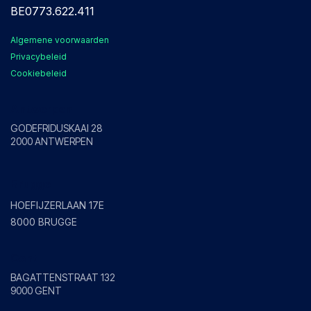
BE0773.622.411
Algemene voorwaarden
Privacybeleid
Cookiebeleid
Antwerpen
GODEFRIDUSKAAI 28
2000 ANTWERPEN
Brugge
HOEFIJZERLAAN 17E
8000 BRUGGE
Gent
BAGATTENSTRAAT 132
9000 GENT