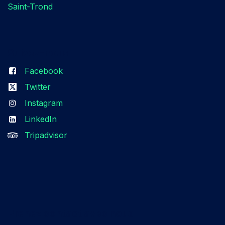
Saint-Trond
Suivez-nous​
Facebook
Twitter
Instagram
LinkedIn
Tripadvisor
Prenez contact avec nous​