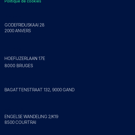
Politique de cookies
Anvers
GODEFRIDUSKAAI 28
2000 ANVERS
Bruges
HOEFIJZERLAAN 17E
8000 BRUGES
Gand
BAGATTENSTRAAT 132, 9000 GAND
Courtrai
ENGELSE WANDELING 2/K19
8500 COURTRAI