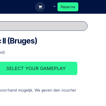
ards
Reserve
Reserve
 II (Bruges)
ed)
SELECT YOUR GAMEPLAY
 voorhand mogelijk. We geven dan voucher