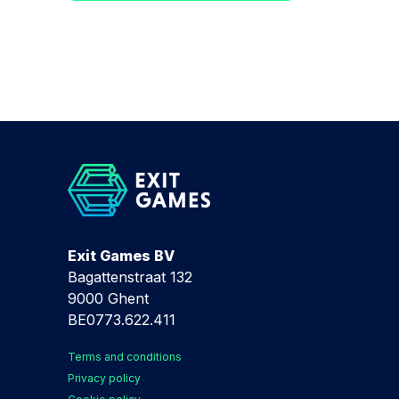
Exit Games BV
Bagattenstraat 132
9000 Ghent
BE0773.622.411
Terms and conditions
Privacy policy