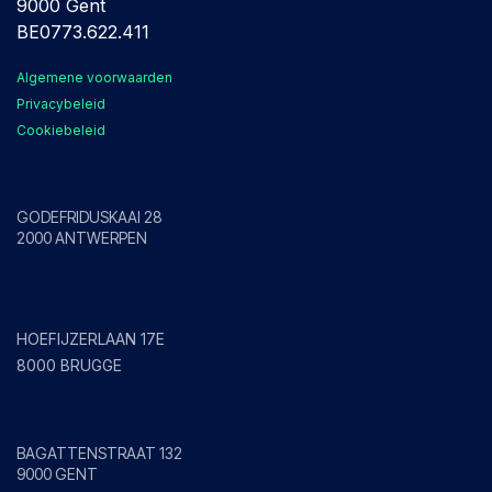
9000 Gent
BE0773.622.411
Algemene voorwaarden
Privacybeleid
Cookiebeleid
Antwerpen
GODEFRIDUSKAAI 28
2000 ANTWERPEN
Brugge
HOEFIJZERLAAN 17E
8000 BRUGGE
Gent
BAGATTENSTRAAT 132
9000 GENT