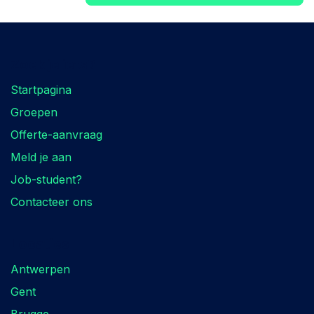
Zoek je iets?
Startpagina
Groepen
Offerte-aanvraag
Meld je aan
Job-student?
Contacteer ons
Locaties
Antwerpen
Gent