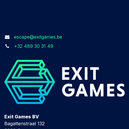
Kom in contact
escape@exitgames.be
+32 489 30 31 49
Exit Games BV
Bagattenstraat 132