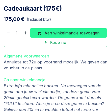
Cadeaukaart (175€)
175,00
€
(Inclusief btw)
Aan winkelmandje toevoegen
Koop nu
Algemene voorwaarden
Annulatie tot 72u op voorhand mogelijk. We geven dan
voucher in de plaats.
Ga naar winkelmandje
Extra info mbt online boeken. Na toevoegen van de
game aan jouw winkelmandje, zal deze game voor
20min geblokkeerd worden. De game komt dan als
"FULL" te staan. Wens je erna deze game te boeken?
Gelieve dan 20min te wachten totdat het terug vrij