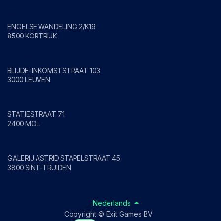
Kortrijk
ENGELSE WANDELING 2/K19
8500 KORTRIJK
Leuven
BLIJDE-INKOMSTSTRAAT 103
3000 LEUVEN
Mol
STATIESTRAAT 71
2400 MOL
Sint-Truiden
GALERIJ ASTRID STAPELSTRAAT 45
3800 SINT-TRUIDEN
Nederlands
Copyright © Exit Games BV