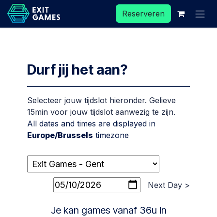
Overslaan naar inhoud
Reserveren
Durf jij het aan?
Selecteer jouw tijdslot hieronder. Gelieve
15min voor jouw tijdslot aanwezig te zijn.
All dates and times are displayed in
Europe/Brussels
timezone
Next Day >
Je kan games vanaf 36u in