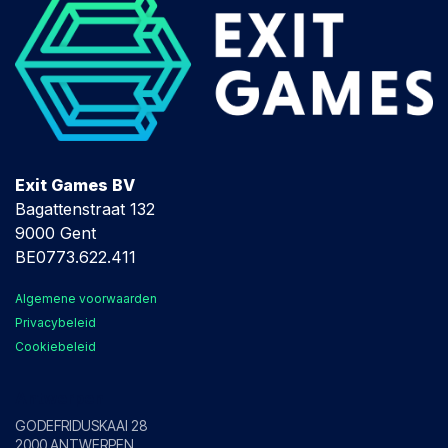
Exit Games BV
Bagattenstraat 132
9000 Gent
BE0773.622.411
Algemene voorwaarden
Privacybeleid
Cookiebeleid
Antwerpen
GODEFRIDUSKAAI 28
2000 ANTWERPEN