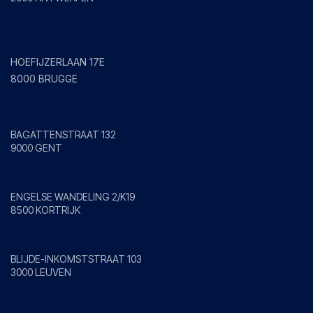
Brugge
HOEFIJZERLAAN 17E
8000 BRUGGE
Gent
BAGATTENSTRAAT 132
9000 GENT
Kortrijk
ENGELSE WANDELING 2/K19
8500 KORTRIJK
Leuven
BLIJDE-INKOMSTSTRAAT 103
3000 LEUVEN
Mol