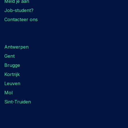
Meld je aan
Job-student?
Contacteer ons
Locaties
Antwerpen
Gent
Brugge
Kortrijk
Leuven
Mol
Sint-Truiden
Volg ons