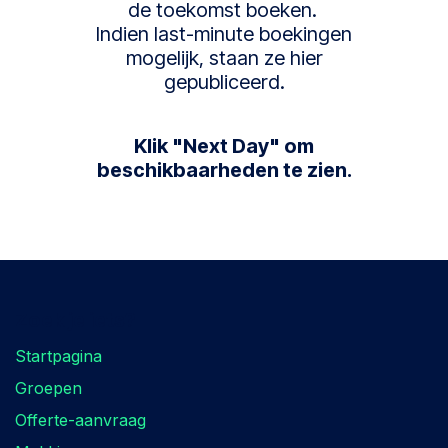
de toekomst boeken.
Indien last-minute boekingen
mogelijk, staan ze hier
gepubliceerd.
Klik "Next Day" om
beschikbaarheden te zien.
Zoek je iets?
Startpagina
Groepen
Offerte-aanvraag