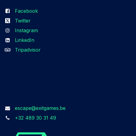
Facebook
Twitter
Instagram
LinkedIn
Tripadvisor
Kom in contact
escape@exitgames.be
+32 489 30 31 49