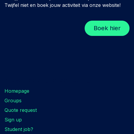
Twijfel niet en boek jouw activiteit via onze website!
Boek hier
Are you looking for something?
Homepage
Groups
Quote request
Sign up
Student job?