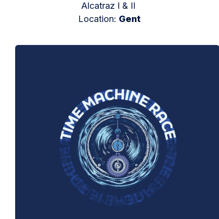
Alcatraz I & II
Location:
Gent