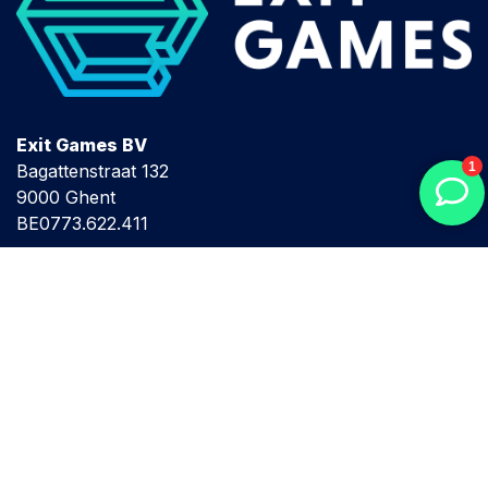
Exit Games BV
Bagattenstraat 132
9000 Ghent
BE0773.622.411
Terms and conditions
Privacy policy
Cookie policy
Antwerp
GODEFRIDUSKAAI 28
2000 ANTWERP