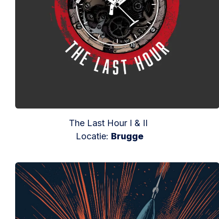
The Last Hour I & II
Locatie:
Brugge