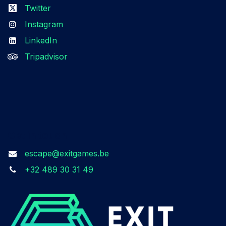
Twitter
Instagram
LinkedIn
Tripadvisor
Get in touch
escape@exitgames.be
+32 489 30 31 49