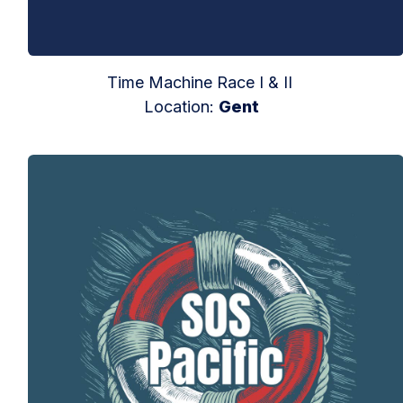
Time Machine Race I & II
Location:
Gent