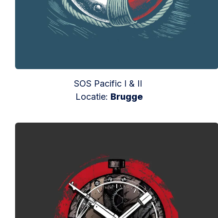
SOS Pacific I & II
Locatie:
Brugge